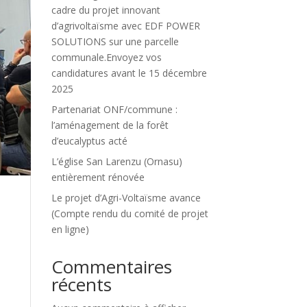
cadre du projet innovant
d’agrivoltaïsme avec EDF POWER
SOLUTIONS sur une parcelle
communale.Envoyez vos
candidatures avant le 15 décembre
2025
Partenariat ONF/commune :
l’aménagement de la forêt
d’eucalyptus acté
L’église San Larenzu (Ornasu)
entièrement rénovée
Le projet d’Agri-Voltaïsme avance
(Compte rendu du comité de projet
en ligne)
Commentaires
récents