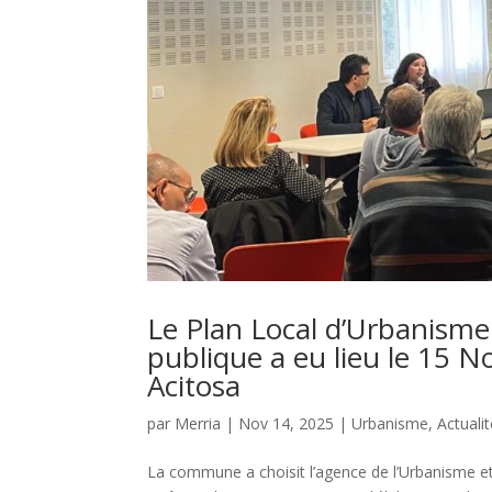
Le Plan Local d’Urbanisme
publique a eu lieu le 15
Acitosa
par
Merria
|
Nov 14, 2025
|
Urbanisme
,
Actuali
La commune a choisit l’agence de l’Urbanisme et