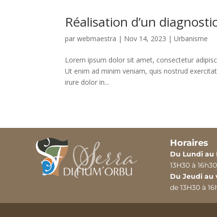
Réalisation d’un diagnostic
par
webmaestra
|
Nov 14, 2023
|
Urbanisme
Lorem ipsum dolor sit amet, consectetur adipisc
Ut enim ad minim veniam, quis nostrud exercitat
irure dolor in...
Horaires
Du Lundi au
13H30 à 16h30
Du Jeudi au 
de 13H30 à 16