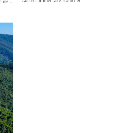
Aucun commentaire à afficher.
une....