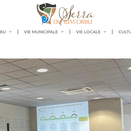
RBU
VIE MUNICIPALE
VIE LOCALE
CULT