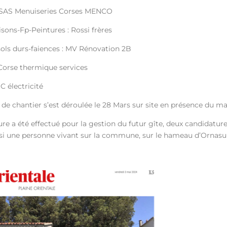
 : SAS Menuiseries Corses MENCO
isons-Fp-Peintures : Rossi frères
sols durs-faiences : MV Rénovation 2B
Corse thermique services
MC électricité
de chantier s’est déroulée le 28 Mars sur site en présence du ma
re a été effectué pour la gestion du futur gîte, deux candidature
si une personne vivant sur la commune, sur le hameau d’Ornasu 