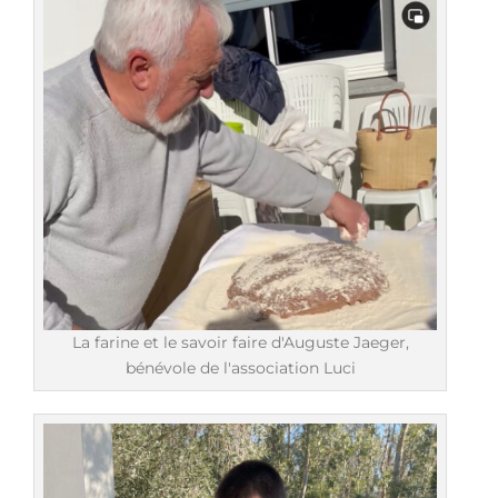
La farine et le savoir faire d'Auguste Jaeger,
bénévole de l'association Luci