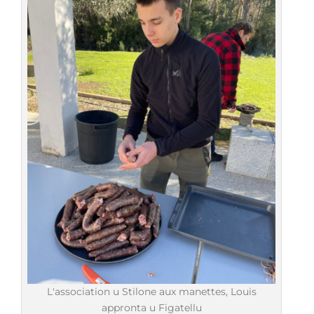
L'association u Stilone aux manettes, Louis
appronta u Figatellu