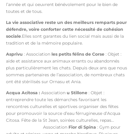
l’année et qui oeuvrent bénévolement pour le bien de
toutes et de tous.
La vie associative reste un des meilleurs remparts pour
défendre, voire conforter cette nécessité de cohésion
sociale
.Elles sont garantes du lien social mais aussi de la
tradition et de la mémoire populaire.
Asprivu
: Association
les petits félins de Corse
: O
bjet :
aide et assistance aux animaux errants ou abandonnés
plus particulièrement les chats. Depuis deux ans que nous
sommes partenaires de l’association, de nombreux chats
ont été stérilisés sur Ornasu et Ania.
Acqua Acitosa :
Association
u Stillone
:
Objet :
entreprendre toute les démarches favorisant les
rencontres culturelles et sportives organiser des fêtes
pour promouvoir la source d’eau férrugineuse d’Acqua
Citosa. Fête de la St Jean, soirées culturelles, repas…
Association
Fior di Spina
: Gym pour
adulte et séniors, yoga et marche Nordique. Plusieurs