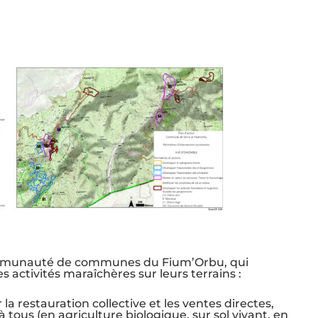
communauté de communes du Fium’Orbu, qui
 activités maraîchères sur leurs terrains :
a restauration collective et les ventes directes,
tous (en agriculture biologique, sur sol vivant, en