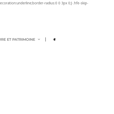
coration:underline;border-radius:0 0 3px 0;} .hfe-skip-
URE ET PATRIMOINE