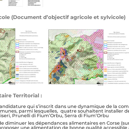
le (Document d’objectif agricole et sylvicole)
ire Territorial :
andidature
qui s’inscrit dans une dynamique de la 
unes, parmi lesquelles, quatre souhaitent installer des
iseri, Prunelli di Fium’Orbu, Serra di Fium’Orbu
 de diminuer les dépendances alimentaires en Corse (sur l
roposer une alimentation de bonne qualité accessible à 