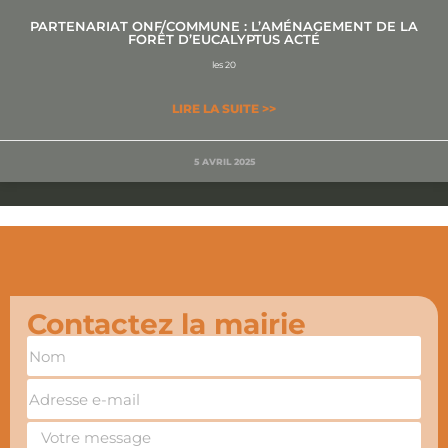
PARTENARIAT ONF/COMMUNE : L’AMÉNAGEMENT DE LA
FORÊT D’EUCALYPTUS ACTÉ
les 20
LIRE LA SUITE >>
5 AVRIL 2025
Contactez la mairie