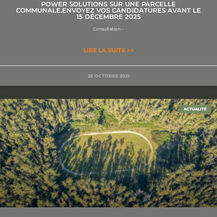
POWER SOLUTIONS SUR UNE PARCELLE
COMMUNALE.ENVOYEZ VOS CANDIDATURES AVANT LE
15 DÉCEMBRE 2025
Consultation –
LIRE LA SUITE >>
28 OCTOBRE 2025
ACTUALITÉ