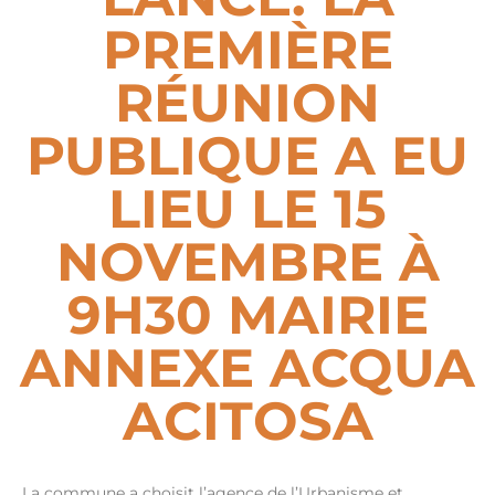
PREMIÈRE
RÉUNION
PUBLIQUE A EU
LIEU LE 15
NOVEMBRE À
9H30 MAIRIE
ANNEXE ACQUA
ACITOSA
La commune a choisit l’agence de l’Urbanisme et