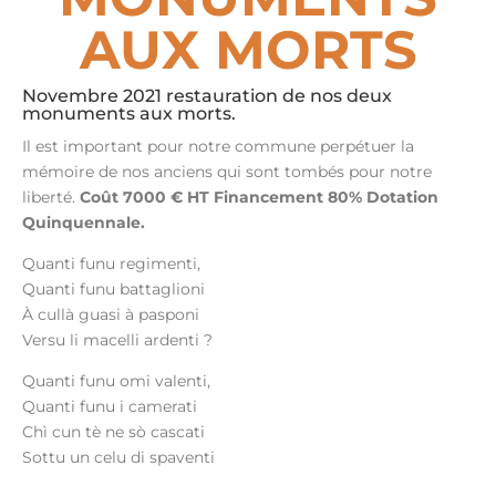
AUX MORTS
Novembre 2021 restauration de nos deux
monuments aux morts.
Il est important pour notre commune perpétuer la
mémoire de nos anciens qui sont tombés pour notre
liberté.
Coût 7000 € HT Financement 80% Dotation
Quinquennale.
Quanti funu regimenti,
Quanti funu battaglioni
À cullà guasi à pasponi
Versu li macelli ardenti ?
Quanti funu omi valenti,
Quanti funu i camerati
Chì cun tè ne sò cascati
Sottu un celu di spaventi