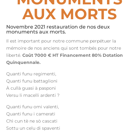
AUX MORTS
Novembre 2021 restauration de nos deux
monuments aux morts.
Il est important pour notre commune perpétuer la
mémoire de nos anciens qui sont tombés pour notre
liberté.
Coût 7000 € HT Financement 80% Dotation
Quinquennale.
Quanti funu regimenti,
Quanti funu battaglioni
À cullà guasi à pasponi
Versu li macelli ardenti ?
Quanti funu omi valenti,
Quanti funu i camerati
Chì cun tè ne sò cascati
Sottu un celu di spaventi