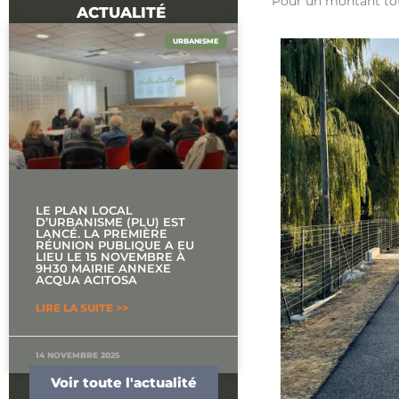
Pour un montant to
ACTUALITÉ
URBANISME
LE PLAN LOCAL
D’URBANISME (PLU) EST
LANCÉ. LA PREMIÈRE
RÉUNION PUBLIQUE A EU
LIEU LE 15 NOVEMBRE À
9H30 MAIRIE ANNEXE
ACQUA ACITOSA
LIRE LA SUITE >>
14 NOVEMBRE 2025
Voir toute l'actualité