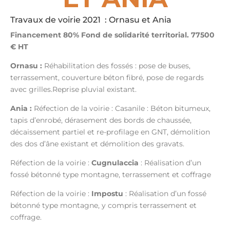
Travaux de voirie 2021 : Ornasu et Ania
Financement 80% Fond de solidarité territorial. 77500
€ HT
Ornasu :
Réhabilitation des fossés : pose de buses,
terrassement, couverture béton fibré, pose de regards
avec grilles.Reprise pluvial existant.
Ania :
Réfection de la voirie : Casanile : Béton bitumeux,
tapis d’enrobé, dérasement des bords de chaussée,
décaissement partiel et re-profilage en GNT, démolition
des dos d’âne existant et démolition des gravats.
Réfection de la voirie :
Cugnulaccia
: Réalisation d’un
fossé bétonné type montagne, terrassement et coffrage
Réfection de la voirie :
Impostu
: Réalisation d’un fossé
bétonné type montagne, y compris terrassement et
coffrage.