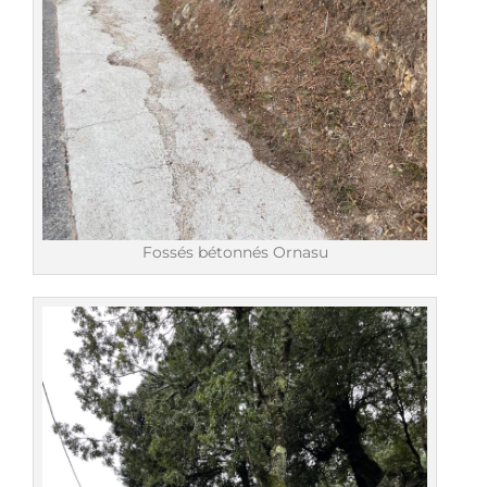
Fossés bétonnés Ornasu