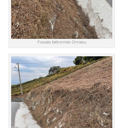
Fossés bétonnés Ornasu