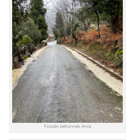
Fossés bétonnés Ania