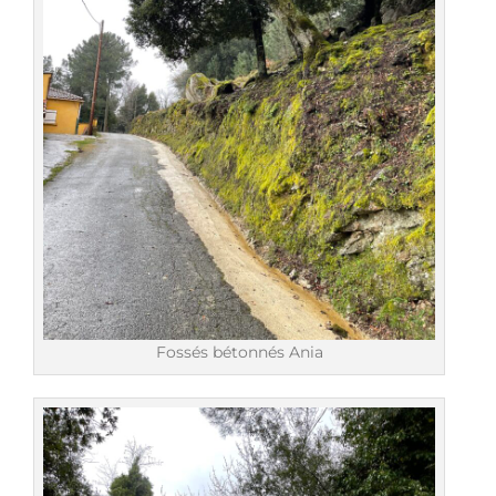
Fossés bétonnés Ania