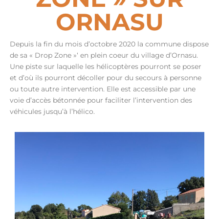
ORNASU
Depuis la fin du mois d’octobre 2020 la commune dispose
de sa « Drop Zone »‘ en plein coeur du village d’Ornasu.
Une piste sur laquelle les hélicoptères pourront se poser
et d’où ils pourront décoller pour du secours à personne
ou toute autre intervention. Elle est accessible par une
voie d’accès bétonnée pour faciliter l’intervention des
véhicules jusqu’à l’hélico.